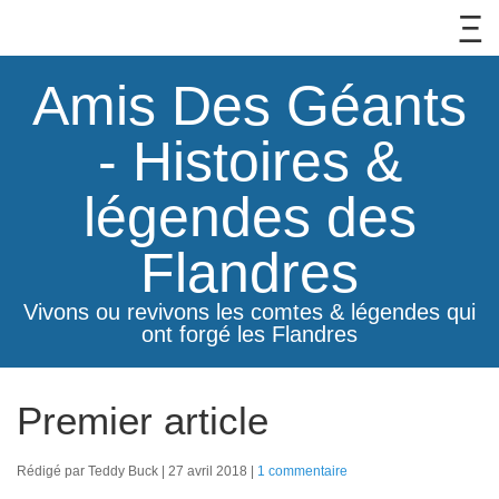
Amis Des Géants
- Histoires &
légendes des
Flandres
Vivons ou revivons les comtes & légendes qui
ont forgé les Flandres
Premier article
Rédigé par Teddy Buck
27 avril 2018
1 commentaire