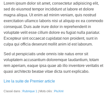
Lorem ipsum dolor sit amet, consectetur adipisicing elit,
sed do eiusmod tempor incididunt ut labore et dolore
magna aliqua. Ut enim ad minim veniam, quis nostrud
exercitation ullamco laboris nisi ut aliquip ex ea commodo
consequat. Duis aute irure dolor in reprehenderit in
voluptate velit esse cillum dolore eu fugiat nulla pariatur.
Excepteur sint occaecat cupidatat non proident, sunt in
culpa qui officia deserunt mollit anim id est laborum.
Sed ut perspiciatis unde omnis iste natus error sit
voluptatem accusantium doloremque laudantium, totam
rem aperiam, eaque ipsa quae ab illo inventore veritatis et
quasi architecto beatae vitae dicta sunt explicabo.
Lire la suite de Premier article
Classé dans :
Rubrique 1
Mots clés :
PluXml